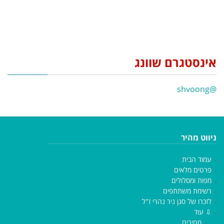
אינסטגרם שוונג
@shvoong
ניווט מהיר
עמוד הבית
פרטים מלאים
מפות ומסלולים
רשימת משתתפים
לזכרו של סגן ניר נהרי ז"ל
⇩ עוד
מחירים