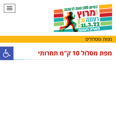
תפריט
מפות ומסלולים
פתח סרגל
מפת מסלול 10 ק"מ תחרותי