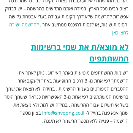
מערכת ההרשמה לאירוע עובדת בצורה תקינה וכבר נרשמו דרכה
רצים רבים מכל הארץ. במידה ואתם מתקשים בהרשמה – יש לבדוק
אפשרות להרשמה שלא דרך מקומות עבודה בעלי אבטחת גלישה
וחסימות שונות, או לנסות להיכנס ממחשב אחר .
להרשמה ישירה
לחצו כאן
לא מוצא/ת את שמי ברשימות
המשתתפים
רשימות המשתתפים מופיעות באתר האירוע , ניתן לאתר את
הרשמתך לפי אחת מ- 3 דרכים המופיעות באתר ולעקוב אחר
ההסברים המפורטים בעמוד הרשימות . במידה ולא מצאת את שמך
ברשימת המשתתפים לפי אחת מ-3 האפשרויות כנראה ששמך הוסר
בשל אי תשלום עבור ההרשמה . במידה ושילמת ולא מצאת את
שמך אנא פנה במייל ל-
info@shvoong.co.il
בציון מספר
הרשמה – פנייה ללא מספר הרשמה לא תענה .